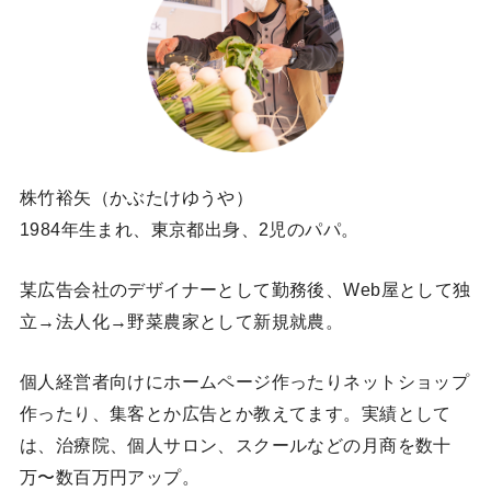
株竹裕矢（かぶたけゆうや）
1984年生まれ、東京都出身、2児のパパ。
某広告会社のデザイナーとして勤務後、Web屋として独
立→法人化→野菜農家として新規就農。
個人経営者向けにホームページ作ったりネットショップ
作ったり、集客とか広告とか教えてます。実績として
は、治療院、個人サロン、スクールなどの月商を数十
万〜数百万円アップ。