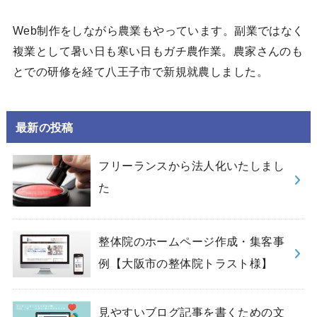
Web制作をしながら農業もやっています。副業ではなく
複業として暑い日も寒い日もガチ農作業。農家さんのも
とでの研修を経て八王子市で新規就農しました。
最新の投稿
フリーランスから法人化いたしまし
た
整体院のホームページ作成・集客事
例【大阪市の整体院トラスト様】
見やすいブログ記事を書くための文