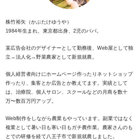
株竹裕矢（かぶたけゆうや）
1984年生まれ、東京都出身、2児のパパ。
某広告会社のデザイナーとして勤務後、Web屋として独
立→法人化→野菜農家として新規就農。
個人経営者向けにホームページ作ったりネットショップ
作ったり、集客とか広告とか教えてます。実績として
は、治療院、個人サロン、スクールなどの月商を数十
万〜数百万円アップ。
Web制作をしながら農業もやっています。副業ではなく
複業として暑い日も寒い日もガチ農作業。農家さんのも
とでの研修を経て八王子市で新規就農しました。